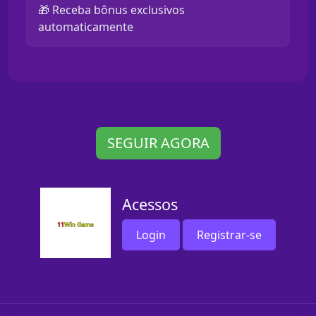
🎁 Receba bônus exclusivos
automaticamente
SEGUIR AGORA
Acessos
Login
Registrar-se