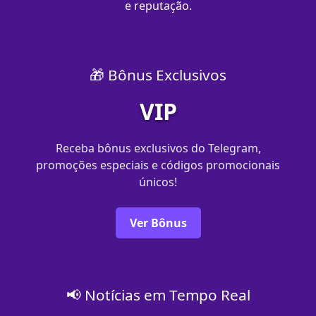
e reputação.
🎁 Bônus Exclusivos
VIP
Receba bônus exclusivos do Telegram,
promoções especiais e códigos promocionais
únicos!
Ver Bônus
📢 Notícias em Tempo Real