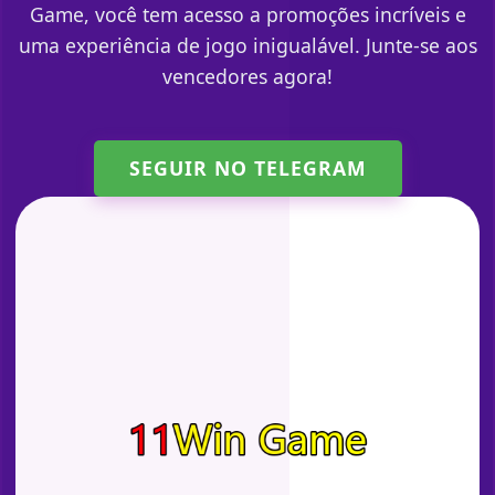
Game, você tem acesso a promoções incríveis e
uma experiência de jogo inigualável. Junte-se aos
vencedores agora!
SEGUIR NO TELEGRAM