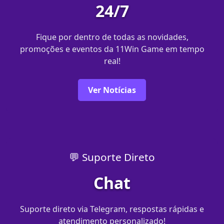
24/7
Fique por dentro de todas as novidades,
promoções e eventos da 11Win Game em tempo
real!
Ver Notícias
💬 Suporte Direto
Chat
Suporte direto via Telegram, respostas rápidas e
atendimento personalizado!