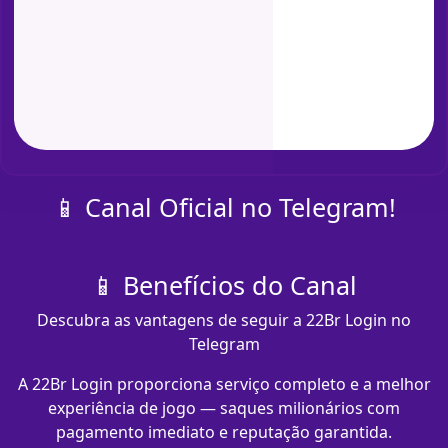
📱 Canal Oficial no Telegram!
📱 Benefícios do Canal
Descubra as vantagens de seguir a 22Br Login no
Telegram
A 22Br Login proporciona serviço completo e a melhor
experiência de jogo — saques milionários com
pagamento imediato e reputação garantida.