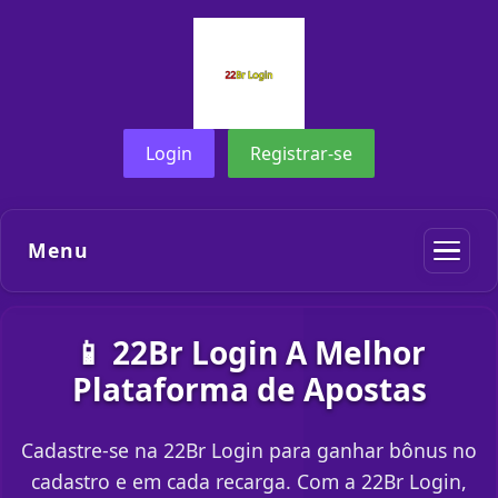
Login
Registrar-se
Menu
📱 22Br Login A Melhor
Plataforma de Apostas
Cadastre-se na 22Br Login para ganhar bônus no
cadastro e em cada recarga. Com a 22Br Login,