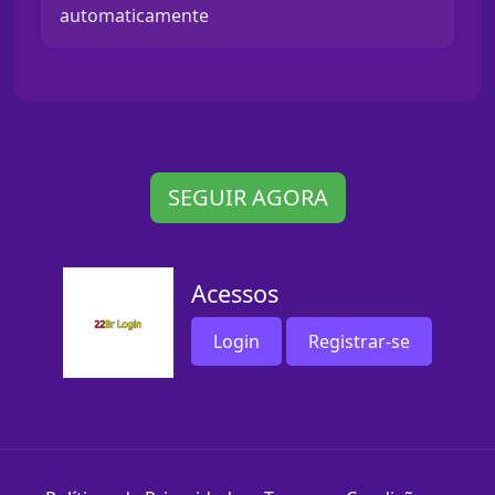
automaticamente
SEGUIR AGORA
Acessos
Login
Registrar-se