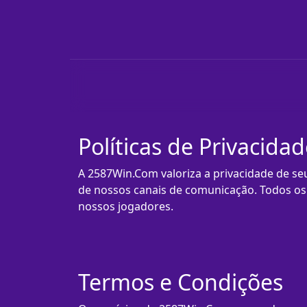
Políticas de Privacida
A 2587Win.Com valoriza a privacidade de s
de nossos canais de comunicação. Todos os 
nossos jogadores.
Termos e Condições