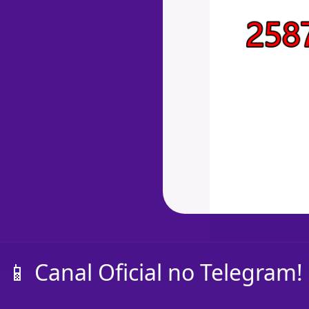
📱 Canal Oficial no Telegram!