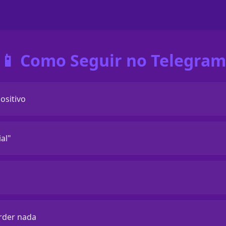
📱 Como Seguir no Telegram
ositivo
al"
erder nada