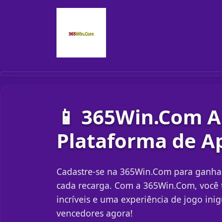
📱 365Win.Com A
Plataforma de A
Cadastre-se na 365Win.Com para ganha
cada recarga. Com a 365Win.Com, você
incríveis e uma experiência de jogo inig
vencedores agora!