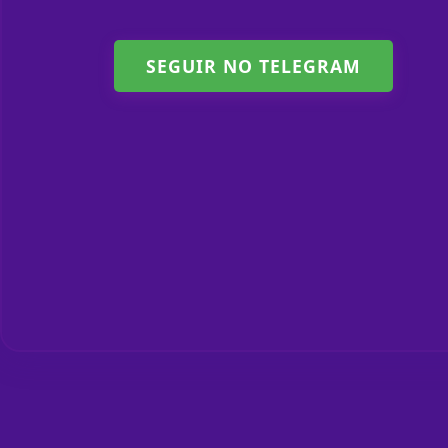
SEGUIR NO TELEGRAM