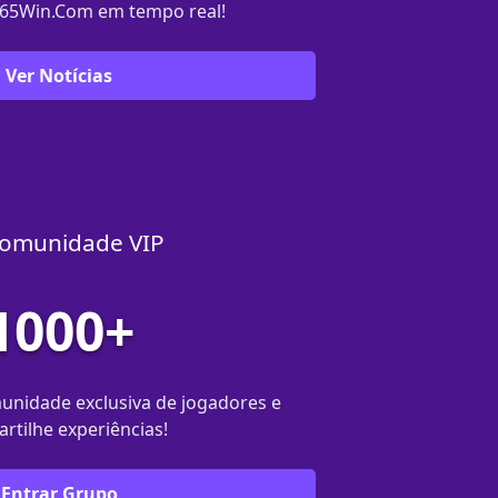
365Win.Com em tempo real!
Ver Notícias
Comunidade VIP
1000+
unidade exclusiva de jogadores e
rtilhe experiências!
Entrar Grupo