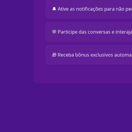
🔔 Ative as notificações para não p
💬 Participe das conversas e interaj
🎁 Receba bônus exclusivos autom