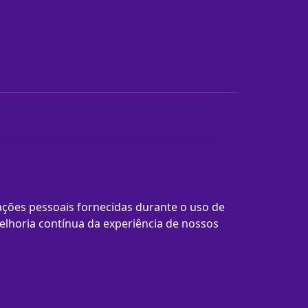
ções pessoais fornecidas durante o uso de
elhoria contínua da experiência de nossos