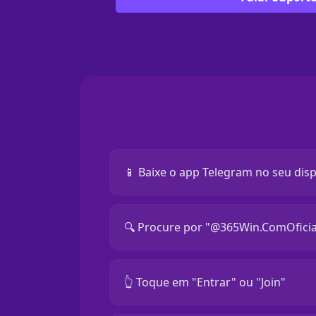
📱 Baixe o app Telegram no seu disp
🔍 Procure por "@365Win.ComOficia
👆 Toque em "Entrar" ou "Join"