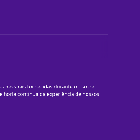
s pessoais fornecidas durante o uso de
elhoria contínua da experiência de nossos