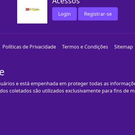
Acessos
Login
Registrar-se
Políticas de Privacidade
Termos e Condições
Sitemap
de
usuários e está empenhada em proteger todas as informaçõe
os coletados são utilizados exclusivamente para fins de m