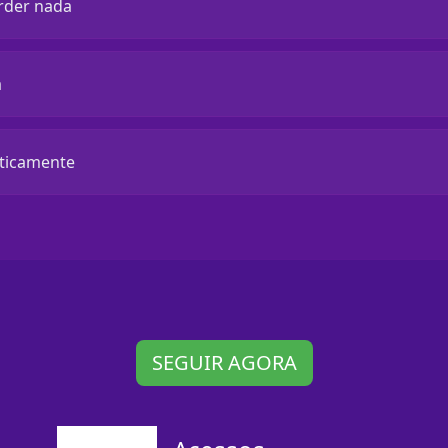
erder nada
a
aticamente
SEGUIR AGORA