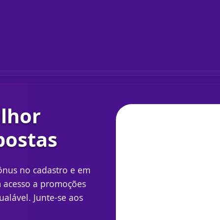
lhor
postas
ônus no cadastro e em
m acesso a promoções
ualável. Junte-se aos