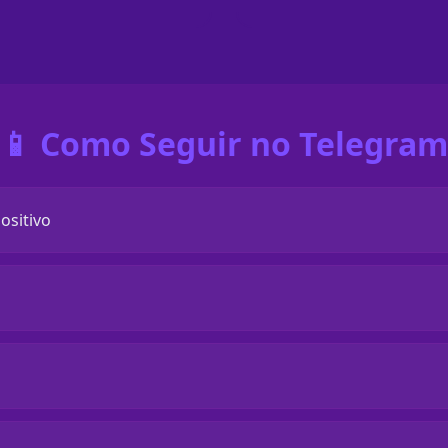
📱 Como Seguir no Telegram
ositivo