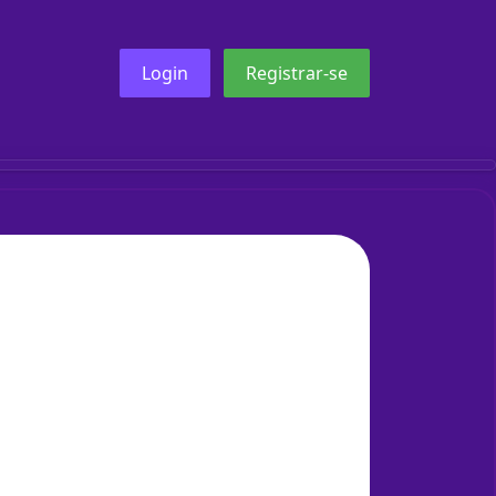
Login
Registrar-se