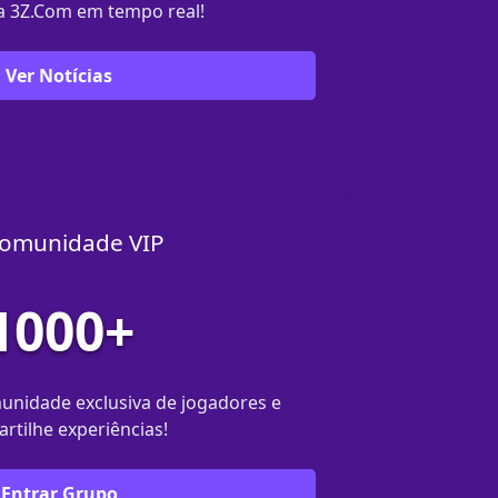
a 3Z.Com em tempo real!
Ver Notícias
Comunidade VIP
1000+
unidade exclusiva de jogadores e
rtilhe experiências!
Entrar Grupo