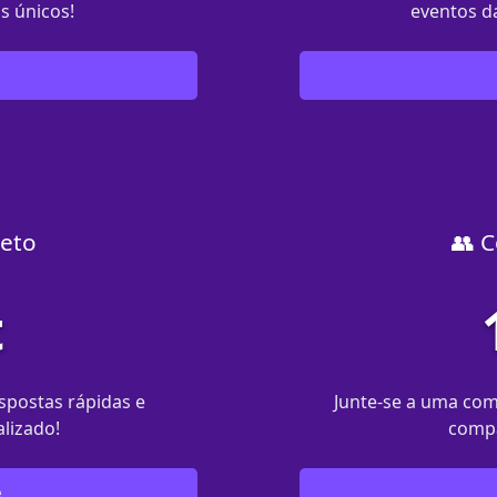
s únicos!
eventos d
reto
👥 
t
espostas rápidas e
Junte-se a uma com
lizado!
compa
e