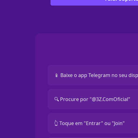
📱 Baixe o app Telegram no seu disp
🔍 Procure por "@3Z.ComOficial"
👆 Toque em "Entrar" ou "Join"