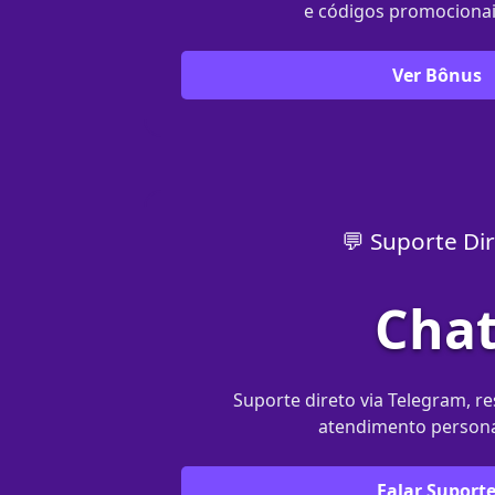
e códigos promocionai
Ver Bônus
💬 Suporte Di
Cha
Suporte direto via Telegram, r
atendimento persona
Falar Suport