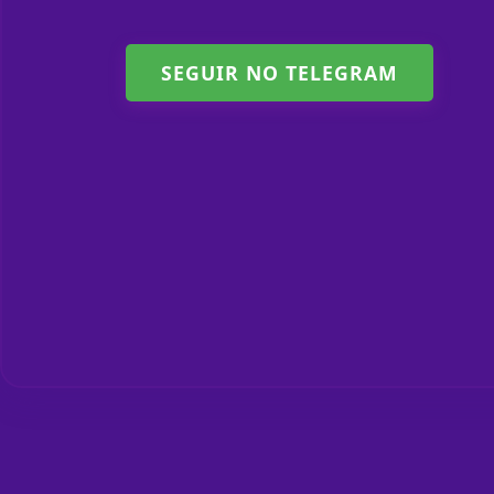
SEGUIR NO TELEGRAM