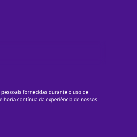
 pessoais fornecidas durante o uso de
elhoria contínua da experiência de nossos