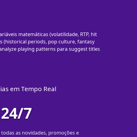
áveis matemáticas (volatilidade, RTP, hit
 (historical periods, pop culture, fantasy
nalyze playing patterns para suggest titles
cias em Tempo Real
24/7
e todas as novidades, promoções e