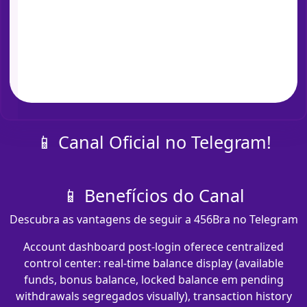
📱 Canal Oficial no Telegram!
📱 Benefícios do Canal
Descubra as vantagens de seguir a 456Bra no Telegram
Account dashboard post-login oferece centralized
control center: real-time balance display (available
funds, bonus balance, locked balance em pending
withdrawals segregados visually), transaction history