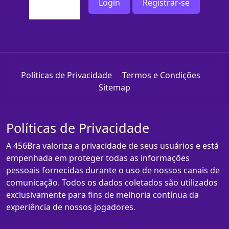
Login
Registrar-se
Políticas de Privacidade
Termos e Condições
Sitemap
Políticas de Privacidade
A 456Bra valoriza a privacidade de seus usuários e está
empenhada em proteger todas as informações
pessoais fornecidas durante o uso de nossos canais de
comunicação. Todos os dados coletados são utilizados
exclusivamente para fins de melhoria contínua da
experiência de nossos jogadores.