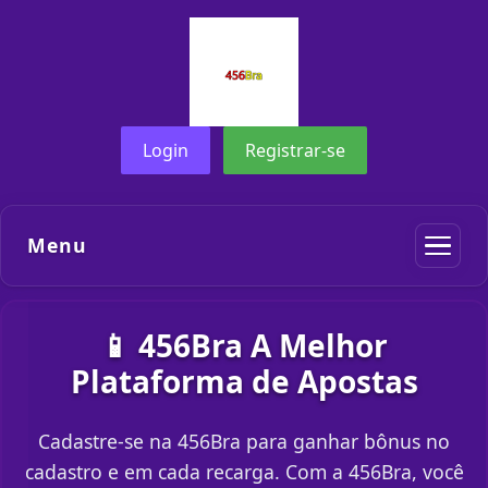
Login
Registrar-se
Menu
📱 456Bra A Melhor
Plataforma de Apostas
Cadastre-se na 456Bra para ganhar bônus no
cadastro e em cada recarga. Com a 456Bra, você