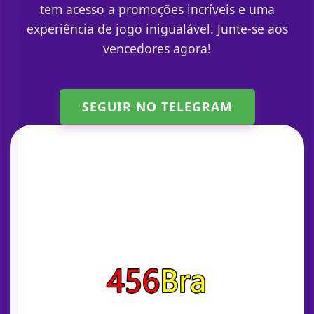
tem acesso a promoções incríveis e uma
experiência de jogo inigualável. Junte-se aos
vencedores agora!
SEGUIR NO TELEGRAM