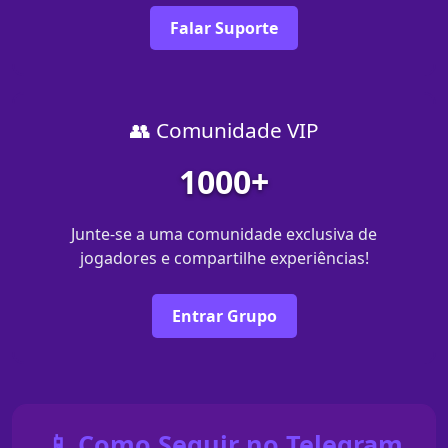
Falar Suporte
👥 Comunidade VIP
1000+
Junte-se a uma comunidade exclusiva de
jogadores e compartilhe experiências!
Entrar Grupo
📱 Como Seguir no Telegram