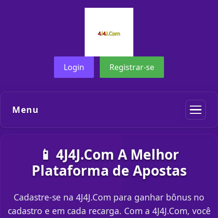
Login
Registrar-se
Menu
📱 4J4J.Com A Melhor
Plataforma de Apostas
Cadastre-se na 4J4J.Com para ganhar bônus no
cadastro e em cada recarga. Com a 4J4J.Com, você