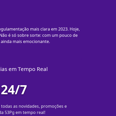
regulamentação mais clara em 2023. Hoje,
Não é só sobre sorte: com um pouco de
o ainda mais emocionante.
cias em Tempo Real
24/7
e todas as novidades, promoções e
da 53Pg em tempo real!