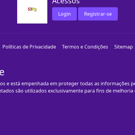
Acessos
Login
Registrar-se
Políticas de Privacidade
Termos e Condições
Sitemap
de
rios e está empenhada em proteger todas as informações p
tados são utilizados exclusivamente para fins de melhoria