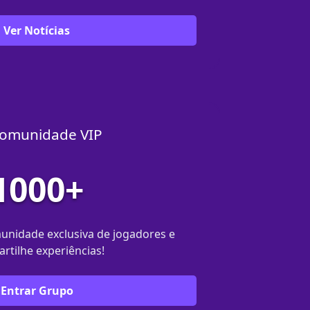
Ver Notícias
Comunidade VIP
1000+
unidade exclusiva de jogadores e
rtilhe experiências!
Entrar Grupo