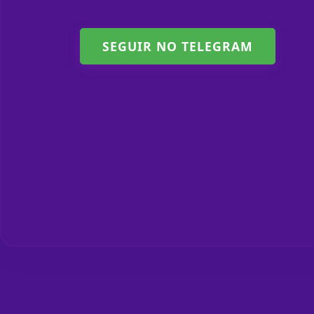
SEGUIR NO TELEGRAM