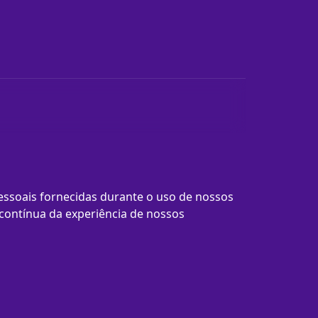
essoais fornecidas durante o uso de nossos
 contínua da experiência de nossos