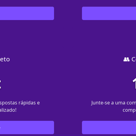
reto
👥 
t
espostas rápidas e
Junte-se a uma com
lizado!
compa
e