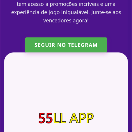
tem acesso a promoções incríveis e uma
experiência de jogo inigualável. Junte-se aos
vencedores agora!
SEGUIR NO TELEGRAM