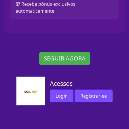
🎁 Receba bônus exclusivos
automaticamente
SEGUIR AGORA
Acessos
Login
Registrar-se