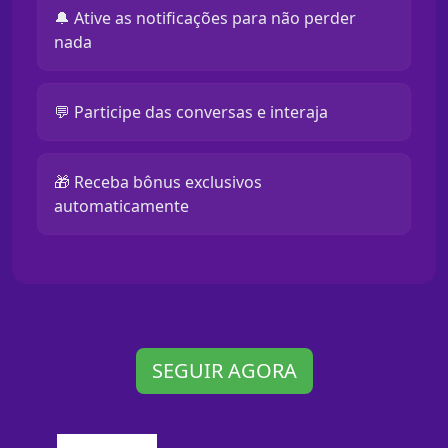
🔔 Ative as notificações para não perder
nada
💬 Participe das conversas e interaja
🎁 Receba bônus exclusivos
automaticamente
SEGUIR AGORA