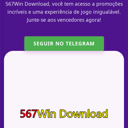
567Win Download, você tem acesso a promoções
incríveis e uma experiência de jogo inigualável.
Junte-se aos vencedores agora!
SEGUIR NO TELEGRAM