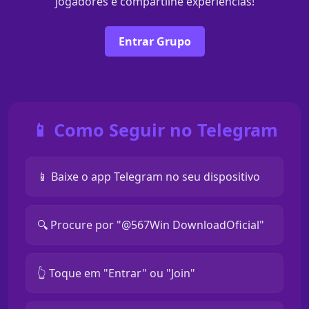
jogadores e compartilhe experiências!
Entrar Grupo
📱 Como Seguir no Telegram
📱 Baixe o app Telegram no seu dispositivo
🔍 Procure por "@567Win DownloadOficial"
👆 Toque em "Entrar" ou "Join"