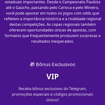
estaduais importantes. Desde o Campeonato Paulista
até o Gaúcho, passando pelo Carioca e pelo Mineiro,
você pode apostar em todos os jogos com odds que
refletem a importância histórica e a rivalidade regional
destas competições. As copas regionais também
oferecem oportunidades únicas de apostas, com
formatos que frequentemente produzem surpresas e
resultados inesperados.
🎁 Bônus Exclusivos
VIP
Receba bônus exclusivos do Telegram,
promoções especiais e códigos promocionais
únicos!