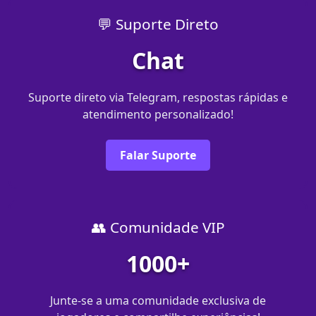
💬 Suporte Direto
Chat
Suporte direto via Telegram, respostas rápidas e
atendimento personalizado!
Falar Suporte
👥 Comunidade VIP
1000+
Junte-se a uma comunidade exclusiva de