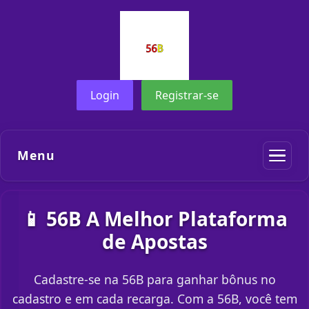
Login
Registrar-se
Menu
📱 56B A Melhor Plataforma
de Apostas
Cadastre-se na 56B para ganhar bônus no
cadastro e em cada recarga. Com a 56B, você tem