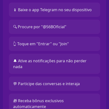
📱 Baixe o app Telegram no seu dispositivo
🔍 Procure por "@56BOficial"
👆 Toque em "Entrar" ou "Join"
🔔 Ative as notificações para não perder
nada
💬 Participe das conversas e interaja
🎁 Receba bônus exclusivos
automaticamente