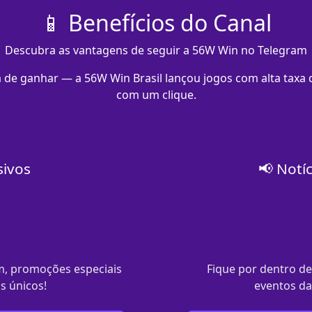
📱 Benefícios do Canal
Descubra as vantagens de seguir a 56W Win no Telegram
a de ganhar — a 56W Win Brasil lançou jogos com alta taxa
com um clique.
sivos
📢 Notí
m, promoções especiais
Fique por dentro d
s únicos!
eventos da