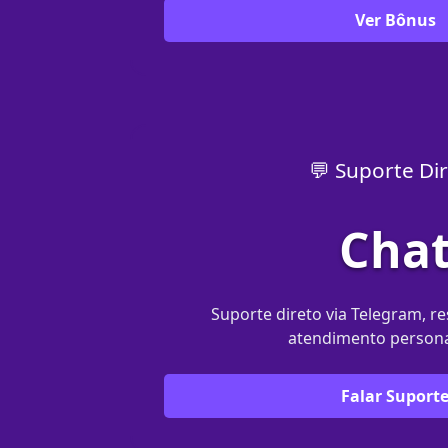
Ver Bônus
💬 Suporte Di
Cha
Suporte direto via Telegram, r
atendimento persona
Falar Suport