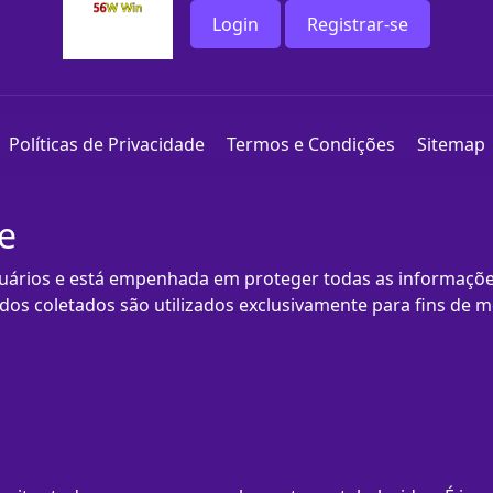
Login
Registrar-se
Políticas de Privacidade
Termos e Condições
Sitemap
de
suários e está empenhada em proteger todas as informaçõe
os coletados são utilizados exclusivamente para fins de m