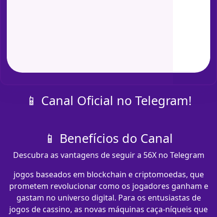
📱 Canal Oficial no Telegram!
📱 Benefícios do Canal
Descubra as vantagens de seguir a 56X no Telegram
jogos baseados em blockchain e criptomoedas, que
prometem revolucionar como os jogadores ganham e
gastam no universo digital. Para os entusiastas de
jogos de cassino, as novas máquinas caça-níqueis que