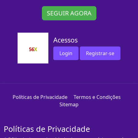
SEGUIR AGORA
Acessos
Login
Registrar-se
Políticas de Privacidade
Termos e Condições
Sitemap
Políticas de Privacidade