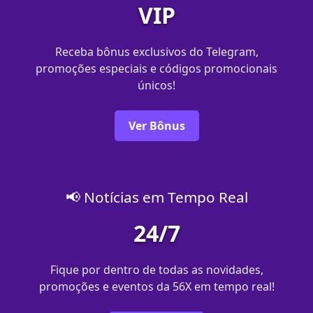
VIP
Receba bônus exclusivos do Telegram,
promoções especiais e códigos promocionais
únicos!
Ver Bônus
📢 Notícias em Tempo Real
24/7
Fique por dentro de todas as novidades,
promoções e eventos da 56X em tempo real!