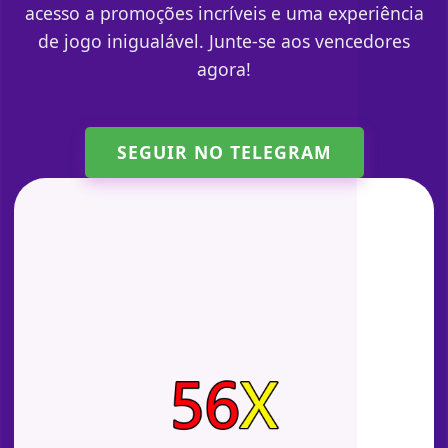
acesso a promoções incríveis e uma experiência
de jogo inigualável. Junte-se aos vencedores
agora!
SEGUIR NO TELEGRAM