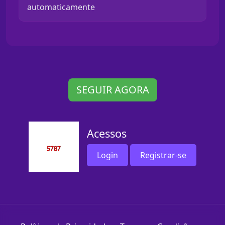
automaticamente
SEGUIR AGORA
Acessos
Login
Registrar-se