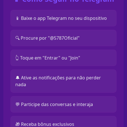
📱 Baixe o app Telegram no seu dispositivo
🔍 Procure por "@5787Oficial"
👆 Toque em "Entrar" ou "Join"
🔔 Ative as notificações para não perder
nada
💬 Participe das conversas e interaja
🎁 Receba bônus exclusivos