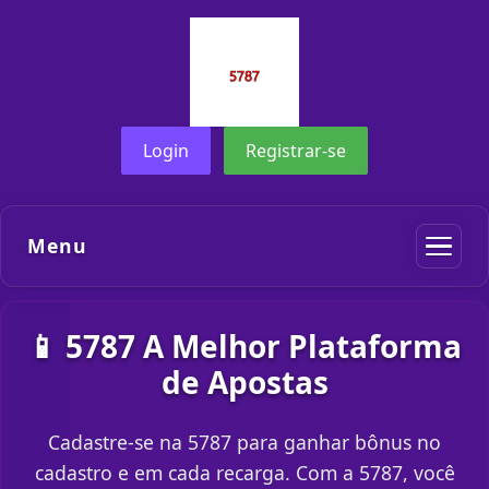
Login
Registrar-se
Menu
📱 5787 A Melhor Plataforma
de Apostas
Cadastre-se na 5787 para ganhar bônus no
cadastro e em cada recarga. Com a 5787, você