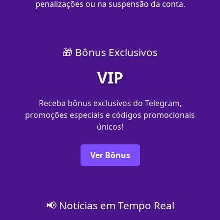
penalizações ou na suspensão da conta.
🎁 Bônus Exclusivos
VIP
Receba bônus exclusivos do Telegram,
promoções especiais e códigos promocionais
únicos!
Ver Bônus
📢 Notícias em Tempo Real