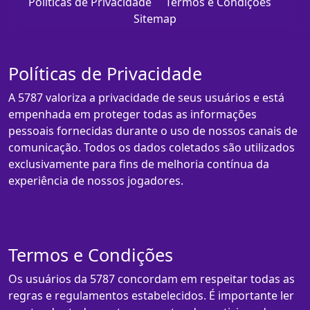
Políticas de Privacidade
Termos e Condições
Sitemap
Políticas de Privacidade
A 5787 valoriza a privacidade de seus usuários e está
empenhada em proteger todas as informações
pessoais fornecidas durante o uso de nossos canais de
comunicação. Todos os dados coletados são utilizados
exclusivamente para fins de melhoria contínua da
experiência de nossos jogadores.
Termos e Condições
Os usuários da 5787 concordam em respeitar todas as
regras e regulamentos estabelecidos. É importante ler