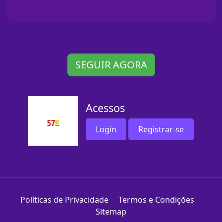
SEGUIR AGORA
Acessos
Login
Registrar-se
Políticas de Privacidade
Termos e Condições
Sitemap