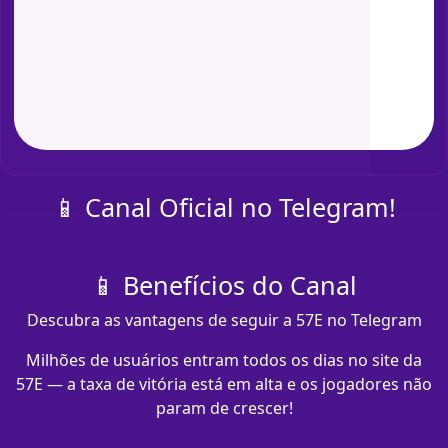
📱 Canal Oficial no Telegram!
📱 Benefícios do Canal
Descubra as vantagens de seguir a 57E no Telegram
Milhões de usuários entram todos os dias no site da
57E — a taxa de vitória está em alta e os jogadores não
param de crescer!