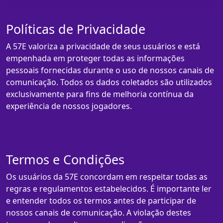
Políticas de Privacidade
A 57E valoriza a privacidade de seus usuários e está
empenhada em proteger todas as informações
pessoais fornecidas durante o uso de nossos canais de
comunicação. Todos os dados coletados são utilizados
exclusivamente para fins de melhoria contínua da
experiência de nossos jogadores.
Termos e Condições
Os usuários da 57E concordam em respeitar todas as
regras e regulamentos estabelecidos. É importante ler
e entender todos os termos antes de participar de
nossos canais de comunicação. A violação destes