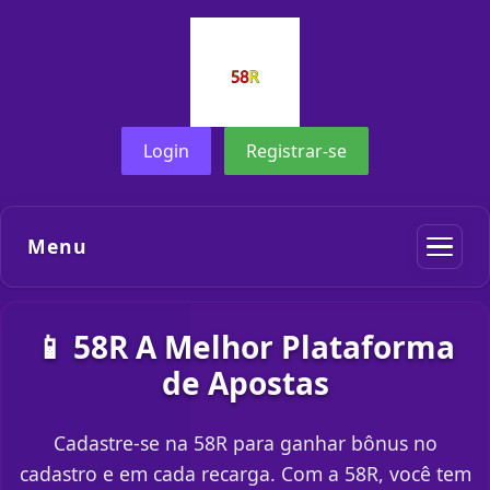
Login
Registrar-se
Menu
📱 58R A Melhor Plataforma
de Apostas
Cadastre-se na 58R para ganhar bônus no
cadastro e em cada recarga. Com a 58R, você tem