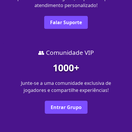
atendimento personalizado!
Falar Suporte
👥 Comunidade VIP
1000+
Junte-se a uma comunidade exclusiva de
jogadores e compartilhe experiências!
Entrar Grupo