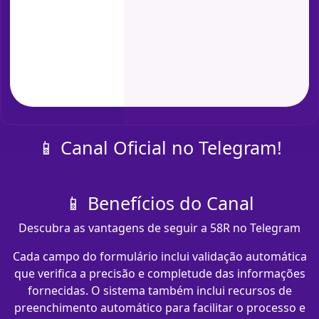
📱 Canal Oficial no Telegram!
📱 Benefícios do Canal
Descubra as vantagens de seguir a 58R no Telegram
Cada campo do formulário inclui validação automática
que verifica a precisão e completude das informações
fornecidas. O sistema também inclui recursos de
preenchimento automático para facilitar o processo e