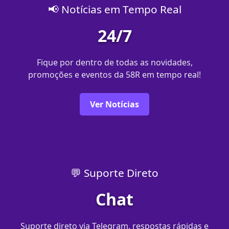
📢 Notícias em Tempo Real
24/7
Fique por dentro de todas as novidades,
promoções e eventos da 58R em tempo real!
Ver Notícias
💬 Suporte Direto
Chat
Suporte direto via Telegram, respostas rápidas e