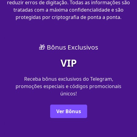
reduzir erros de digitação. Todas as informações são
tratadas com a máxima confidencialidade e são
protegidas por criptografia de ponta a ponta.
🎁 Bônus Exclusivos
VIP
Receba bônus exclusivos do Telegram,
promoções especiais e códigos promocionais
únicos!
Ver Bônus