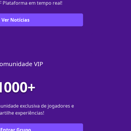
F Plataforma em tempo real!
Ver Notícias
Comunidade VIP
1000+
unidade exclusiva de jogadores e
rtilhe experiências!
Entrar Grupo