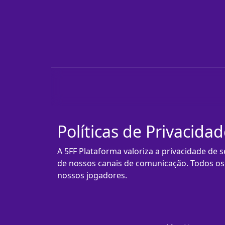
Políticas de Privacida
A 5FF Plataforma valoriza a privacidade de
de nossos canais de comunicação. Todos os 
nossos jogadores.