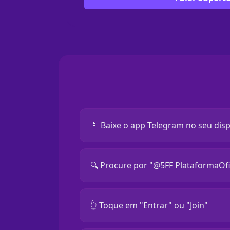
📱 Baixe o app Telegram no seu disp
🔍 Procure por "@5FF PlataformaOfi
👆 Toque em "Entrar" ou "Join"