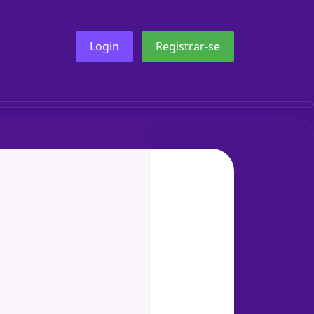
Login
Registrar-se