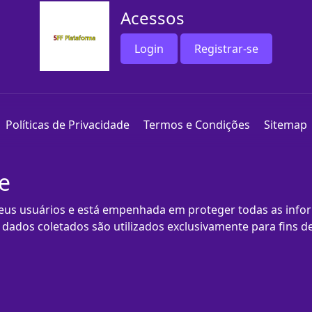
Acessos
Login
Registrar-se
Políticas de Privacidade
Termos e Condições
Sitemap
de
 seus usuários e está empenhada em proteger todas as inf
dados coletados são utilizados exclusivamente para fins d