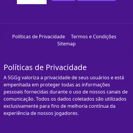
Políticas de Privacidade
Termos e Condições
Sitemap
Políticas de Privacidade
A 5GGg valoriza a privacidade de seus usuários e está
empenhada em proteger todas as informações
pessoais fornecidas durante o uso de nossos canais de
comunicação. Todos os dados coletados são utilizados
exclusivamente para fins de melhoria contínua da
experiência de nossos jogadores.