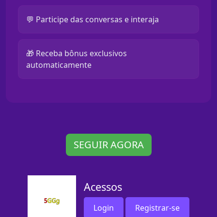
💬 Participe das conversas e interaja
🎁 Receba bônus exclusivos
automaticamente
SEGUIR AGORA
Acessos
Login
Registrar-se