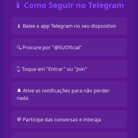
📱 Como Seguir no Telegram
📱 Baixe o app Telegram no seu dispositivo
🔍 Procure por "@5UOficial"
👆 Toque em "Entrar" ou "Join"
🔔 Ative as notificações para não perder
nada
💬 Participe das conversas e interaja