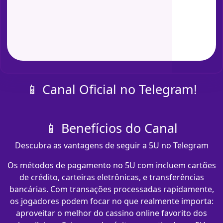
📱 Canal Oficial no Telegram!
📱 Benefícios do Canal
Descubra as vantagens de seguir a 5U no Telegram
Os métodos de pagamento no 5U com​ incluem cartões
de crédito, carteiras eletrônicas, e transferências
bancárias. Com transações processadas rapidamente,
os jogadores podem focar no que realmente importa:
aproveitar o melhor do cassino online favorito dos