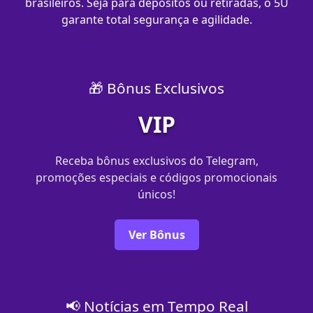
brasileiros. Seja para depósitos ou retiradas, o 5U
garante total segurança e agilidade.
🎁 Bônus Exclusivos
VIP
Receba bônus exclusivos do Telegram,
promoções especiais e códigos promocionais
únicos!
Ver Bônus
📢 Notícias em Tempo Real