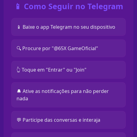
📱 Como Seguir no Telegram
📱 Baixe o app Telegram no seu dispositivo
🔍 Procure por "@65X GameOficial"
👆 Toque em "Entrar" ou "Join"
🔔 Ative as notificações para não perder
nada
💬 Participe das conversas e interaja