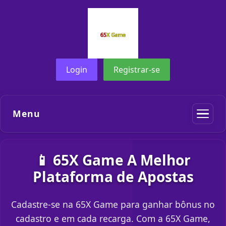
Login
Registrar-se
Menu
📱 65X Game A Melhor
Plataforma de Apostas
Cadastre-se na 65X Game para ganhar bônus no
cadastro e em cada recarga. Com a 65X Game,