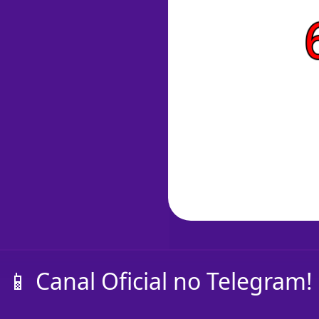
📱 Canal Oficial no Telegram!