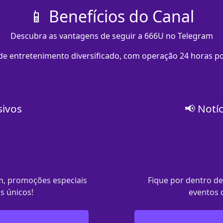
📱 Benefícios do Canal
Descubra as vantagens de seguir a 666U no Telegram
e entretenimento diversificado, com operação 24 horas po
sivos
📢 Notí
m, promoções especiais
Fique por dentro d
s únicos!
eventos 