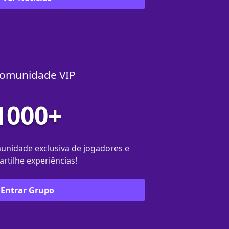
Comunidade VIP
1000+
unidade exclusiva de jogadores e
rtilhe experiências!
Entrar Grupo