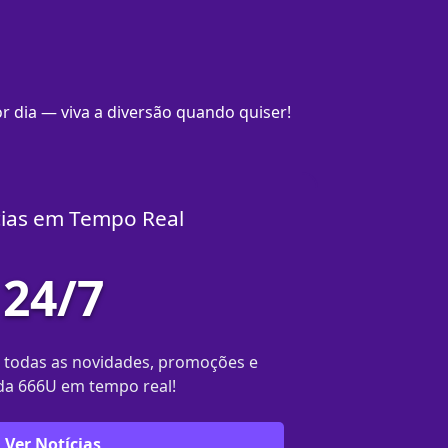
r dia — viva a diversão quando quiser!
cias em Tempo Real
24/7
e todas as novidades, promoções e
da 666U em tempo real!
Ver Notícias