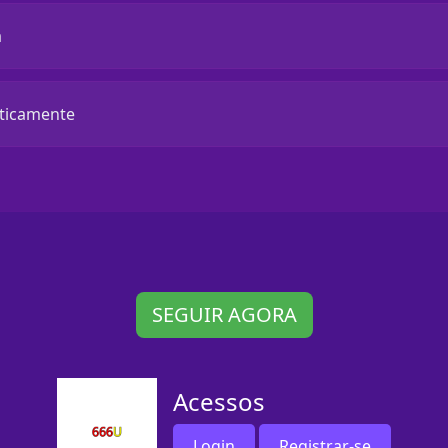
a
aticamente
SEGUIR AGORA
Acessos
Login
Registrar-se