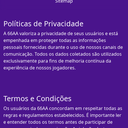
Sitemap
Políticas de Privacidade
A 66AA valoriza a privacidade de seus usuários e está
empenhada em proteger todas as informações
pessoais fornecidas durante o uso de nossos canais de
comunicação. Todos os dados coletados são utilizados
exclusivamente para fins de melhoria contínua da
experiência de nossos jogadores.
Termos e Condições
Os usuários da 66AA concordam em respeitar todas as
regras e regulamentos estabelecidos. É importante ler
e entender todos os termos antes de participar de