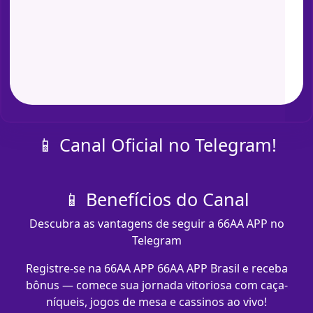
📱 Canal Oficial no Telegram!
📱 Benefícios do Canal
Descubra as vantagens de seguir a 66AA APP no
Telegram
Registre-se na 66AA APP 66AA APP Brasil e receba
bônus — comece sua jornada vitoriosa com caça-
níqueis, jogos de mesa e cassinos ao vivo!