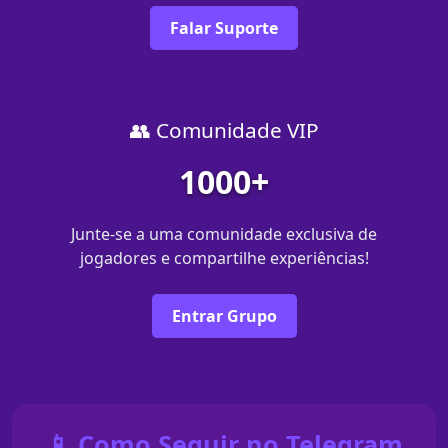
Falar Suporte
👥 Comunidade VIP
1000+
Junte-se a uma comunidade exclusiva de
jogadores e compartilhe experiências!
Entrar Grupo
📱 Como Seguir no Telegram