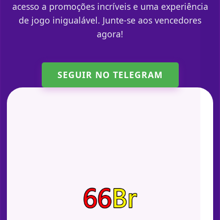
acesso a promoções incríveis e uma experiência
de jogo inigualável. Junte-se aos vencedores
agora!
SEGUIR NO TELEGRAM