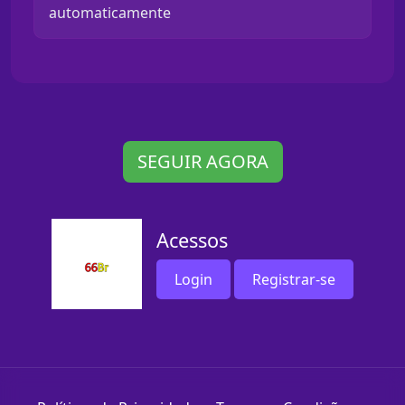
automaticamente
SEGUIR AGORA
Acessos
Login
Registrar-se