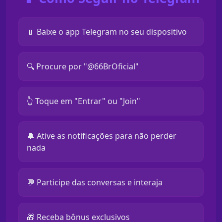
📱 Baixe o app Telegram no seu dispositivo
🔍 Procure por "@66BrOficial"
👆 Toque em "Entrar" ou "Join"
🔔 Ative as notificações para não perder
nada
💬 Participe das conversas e interaja
🎁 Receba bônus exclusivos