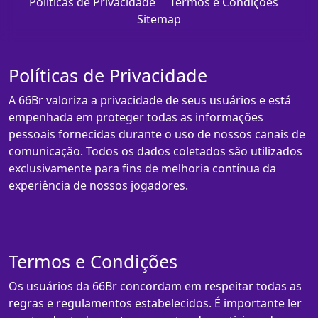
Políticas de Privacidade
Termos e Condições
Sitemap
Políticas de Privacidade
A 66Br valoriza a privacidade de seus usuários e está
empenhada em proteger todas as informações
pessoais fornecidas durante o uso de nossos canais de
comunicação. Todos os dados coletados são utilizados
exclusivamente para fins de melhoria contínua da
experiência de nossos jogadores.
Termos e Condições
Os usuários da 66Br concordam em respeitar todas as
regras e regulamentos estabelecidos. É importante ler