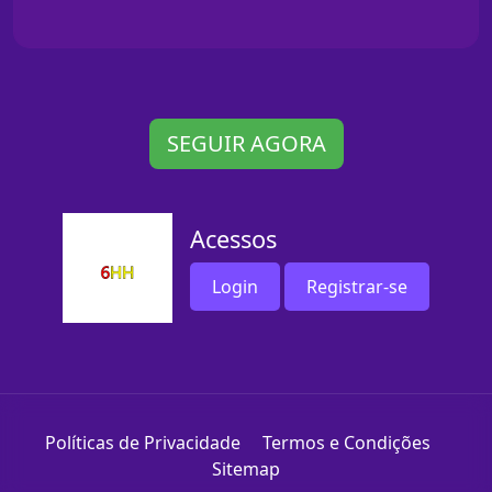
SEGUIR AGORA
Acessos
Login
Registrar-se
Políticas de Privacidade
Termos e Condições
Sitemap