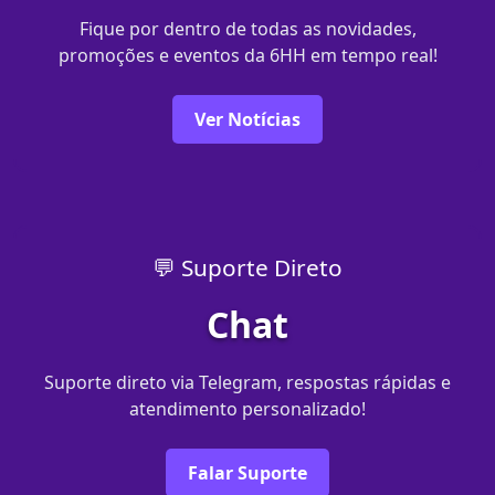
Fique por dentro de todas as novidades,
promoções e eventos da 6HH em tempo real!
Ver Notícias
💬 Suporte Direto
Chat
Suporte direto via Telegram, respostas rápidas e
atendimento personalizado!
Falar Suporte