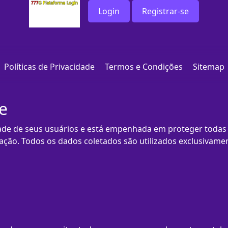
Login
Registrar-se
Políticas de Privacidade
Termos e Condições
Sitemap
de
dade de seus usuários e está empenhada em proteger todas
ção. Todos os dados coletados são utilizados exclusivamen