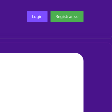
Login
Registrar-se