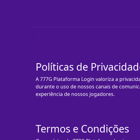
Políticas de Privacida
A 777G Plataforma Login valoriza a privaci
durante o uso de nossos canais de comunica
experiência de nossos jogadores.
Termos e Condições