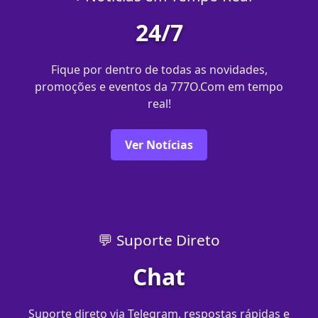
24/7
Fique por dentro de todas as novidades,
promoções e eventos da 777O.Com em tempo
real!
Ver Notícias
💬 Suporte Direto
Chat
Suporte direto via Telegram, respostas rápidas e