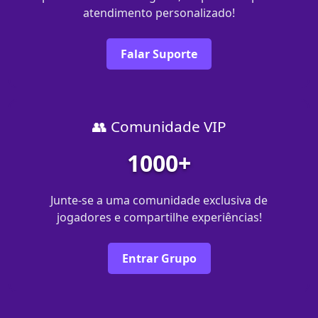
atendimento personalizado!
Falar Suporte
👥 Comunidade VIP
1000+
Junte-se a uma comunidade exclusiva de
jogadores e compartilhe experiências!
Entrar Grupo