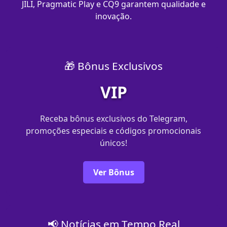
JILI, Pragmatic Play e CQ9 garantem qualidade e
inovação.
🎁 Bônus Exclusivos
VIP
Receba bônus exclusivos do Telegram,
promoções especiais e códigos promocionais
únicos!
Ver Bônus
📢 Notícias em Tempo Real