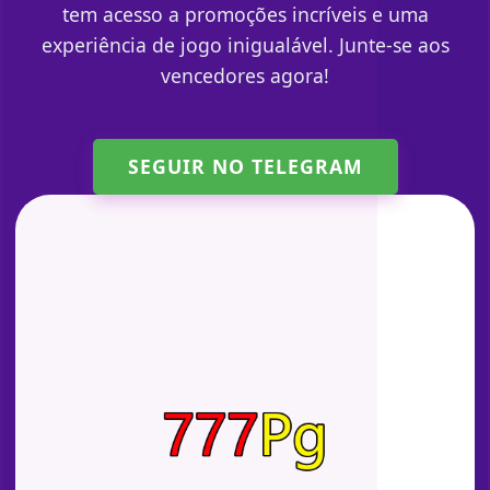
tem acesso a promoções incríveis e uma
experiência de jogo inigualável. Junte-se aos
vencedores agora!
SEGUIR NO TELEGRAM