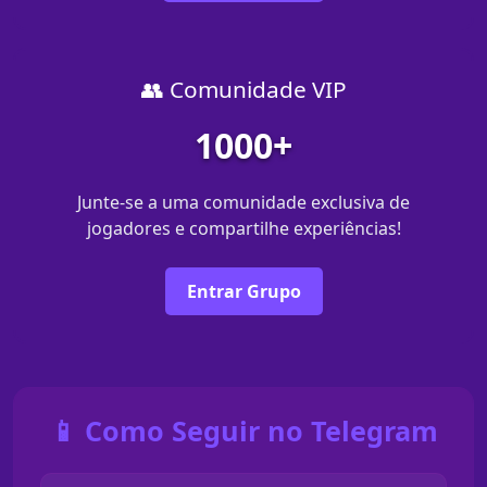
👥 Comunidade VIP
1000+
Junte-se a uma comunidade exclusiva de
jogadores e compartilhe experiências!
Entrar Grupo
📱 Como Seguir no Telegram