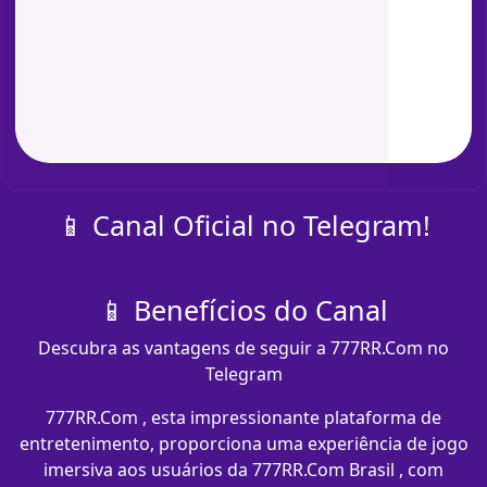
📱 Canal Oficial no Telegram!
📱 Benefícios do Canal
Descubra as vantagens de seguir a 777RR.Com no
Telegram
777RR.Com , esta impressionante plataforma de
entretenimento, proporciona uma experiência de jogo
imersiva aos usuários da 777RR.Com Brasil , com