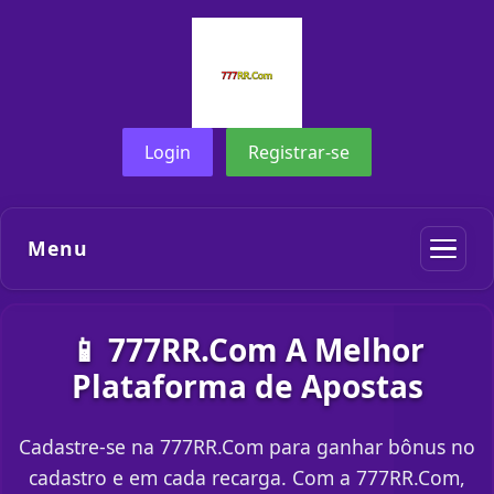
Login
Registrar-se
Menu
📱 777RR.Com A Melhor
Plataforma de Apostas
Cadastre-se na 777RR.Com para ganhar bônus no
cadastro e em cada recarga. Com a 777RR.Com,