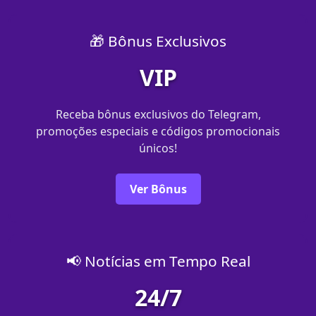
🎁 Bônus Exclusivos
VIP
Receba bônus exclusivos do Telegram,
promoções especiais e códigos promocionais
únicos!
Ver Bônus
📢 Notícias em Tempo Real
24/7