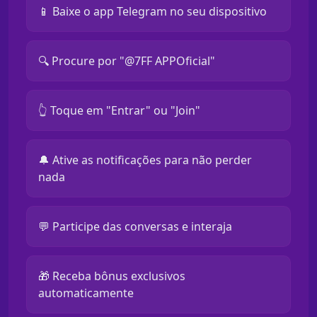
📱 Baixe o app Telegram no seu dispositivo
🔍 Procure por "@7FF APPOficial"
👆 Toque em "Entrar" ou "Join"
🔔 Ative as notificações para não perder
nada
💬 Participe das conversas e interaja
🎁 Receba bônus exclusivos
automaticamente