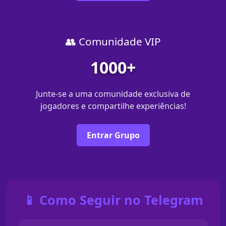
👥 Comunidade VIP
1000+
Junte-se a uma comunidade exclusiva de
jogadores e compartilhe experiências!
Entrar Grupo
📱 Como Seguir no Telegram