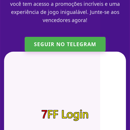
você tem acesso a promoções incríveis e uma
experiência de jogo inigualável. Junte-se aos
vencedores agora!
SEGUIR NO TELEGRAM