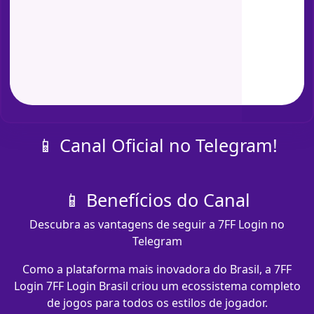
📱 Canal Oficial no Telegram!
📱 Benefícios do Canal
Descubra as vantagens de seguir a 7FF Login no
Telegram
Como a plataforma mais inovadora do Brasil, a 7FF
Login 7FF Login Brasil criou um ecossistema completo
de jogos para todos os estilos de jogador.