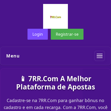
Login
Registrar-se
Menu
📱 7RR.Com A Melhor
Plataforma de Apostas
Cadastre-se na 7RR.Com para ganhar bônus no
cadastro e em cada recarga. Com a 7RR.Com, você