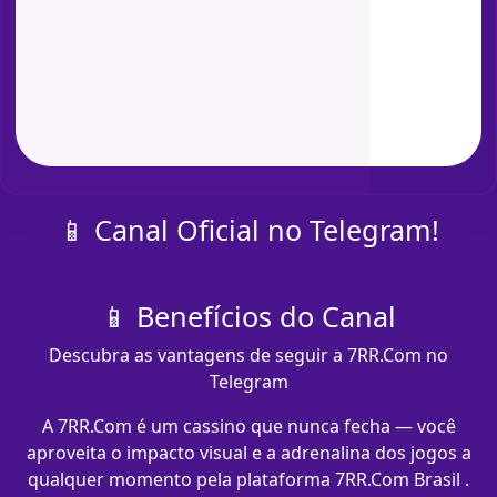
📱 Canal Oficial no Telegram!
📱 Benefícios do Canal
Descubra as vantagens de seguir a 7RR.Com no
Telegram
A 7RR.Com é um cassino que nunca fecha — você
aproveita o impacto visual e a adrenalina dos jogos a
qualquer momento pela plataforma 7RR.Com Brasil .