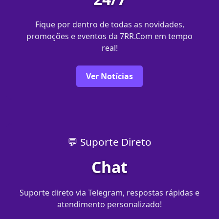
Fique por dentro de todas as novidades,
promoções e eventos da 7RR.Com em tempo
real!
Ver Notícias
💬 Suporte Direto
Chat
Suporte direto via Telegram, respostas rápidas e
atendimento personalizado!