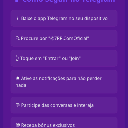
📱 Baixe o app Telegram no seu dispositivo
🔍 Procure por "@7RR.ComOficial"
👆 Toque em "Entrar" ou "Join"
🔔 Ative as notificações para não perder
nada
💬 Participe das conversas e interaja
🎁 Receba bônus exclusivos