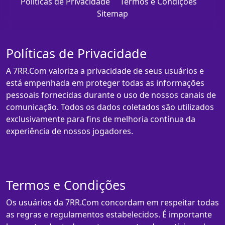
Políticas de Privacidade
Termos e Condições
Sitemap
Políticas de Privacidade
A 7RR.Com valoriza a privacidade de seus usuários e
está empenhada em proteger todas as informações
pessoais fornecidas durante o uso de nossos canais de
comunicação. Todos os dados coletados são utilizados
exclusivamente para fins de melhoria contínua da
experiência de nossos jogadores.
Termos e Condições
Os usuários da 7RR.Com concordam em respeitar todas
as regras e regulamentos estabelecidos. É importante